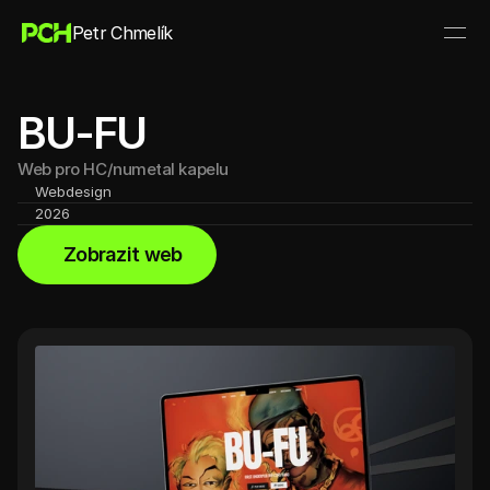
Petr Chmelík
BU-FU
Web pro HC/numetal kapelu
Webdesign
2026
Zobrazit web