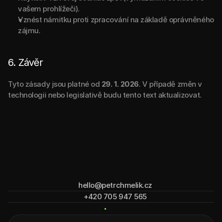
vašem prohlížeči).
Vznést námitku proti zpracování na základě oprávněného 
zájmu.
6. Závěr
Tyto zásady jsou platné od 
29. 1. 2026
. V případě změn v 
technologii nebo legislativě budu tento text aktualizovat.
hello@petrchmelik.cz
+420 705 947 565