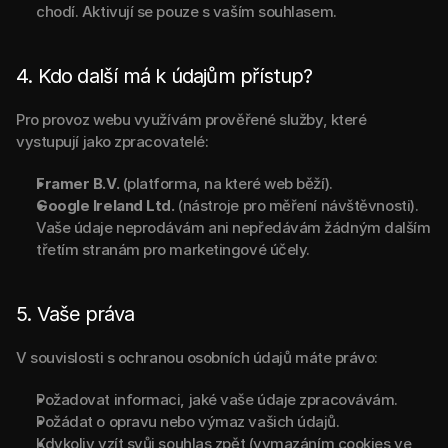
chodí. Aktivují se pouze s vaším souhlasem.
4. Kdo další má k údajům přístup?
Pro provoz webu využívám prověřené služby, které 
vystupují jako zpracovatelé:
Framer B.V.
 (platforma, na které web běží).
Google Ireland Ltd.
 (nástroje pro měření návštěvnosti). 
Vaše údaje neprodávám ani nepředávám žádným dalším 
třetím stranám pro marketingové účely.
5. Vaše práva
V souvislosti s ochranou osobních údajů máte právo:
Požadovat informaci, jaké vaše údaje zpracovávám.
Požádat o opravu nebo výmaz vašich údajů.
Kdykoliv vzít svůj souhlas zpět (vymazáním cookies ve 