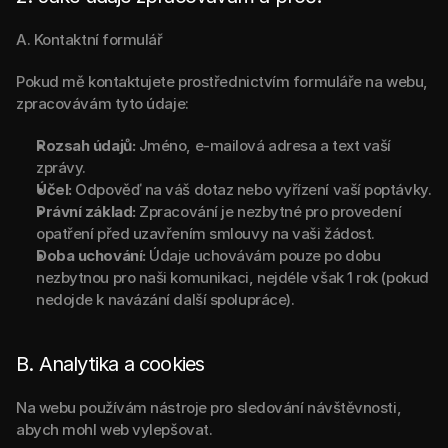
A. Kontaktní formulář
Pokud mě kontaktujete prostřednictvím formuláře na webu, 
zpracovávám tyto údaje:
Rozsah údajů:
 Jméno, e-mailová adresa a text vaší 
zprávy.
Účel:
 Odpověď na váš dotaz nebo vyřízení vaší poptávky.
Právní základ:
 Zpracování je nezbytné pro provedení 
opatření před uzavřením smlouvy na vaši žádost.
Doba uchování:
 Údaje uchovávám pouze po dobu 
nezbytnou pro naši komunikaci, nejdéle však 1 rok (pokud 
nedojde k navázání další spolupráce).
B. Analytika a cookies
Na webu používám nástroje pro sledování návštěvnosti, 
abych mohl web vylepšovat.