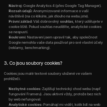
Nástroj:
 Google Analytics 4 (přes Google Tag Manager).
Rozsah údajů:
 Anonymizované informace o vaší 
návštěvě (na co klikáte, jak dlouho na webu jste).
Právní základ:
 Váš dobrovolný 
souhlas
, který udělujete v 
cookie liště. Pokud souhlas neudělíte, analytické cookies 
se nespustí.
Soukromí:
 Nastavení jsem upravil tak, aby společnost 
Google nemohla vaše data používat pro své vlastní účely 
(reklamy, benchmarking).
3. Co jsou soubory cookies?
Cookies jsou malé textové soubory uložené ve vašem 
prohlížeči.
Nezbytné cookies:
 Zajišťují technický chod webu (např. 
fungování Frameru). Jsou aktivní vždy, protože bez nich 
by web nefungoval.
Analytické cookies:
 Pomáhají mi vidět, kolik lidí na web 